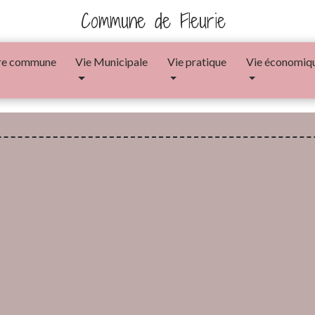
Commune de Fleurie
re commune
Vie Municipale
Vie pratique
Vie économiq