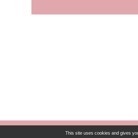
ouvert 
This site uses cookies and gives you