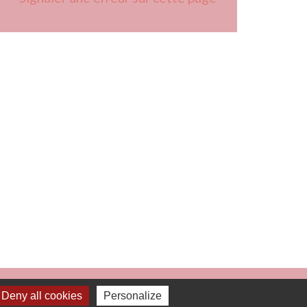
 à 16h00
Deny all cookies
Personalize