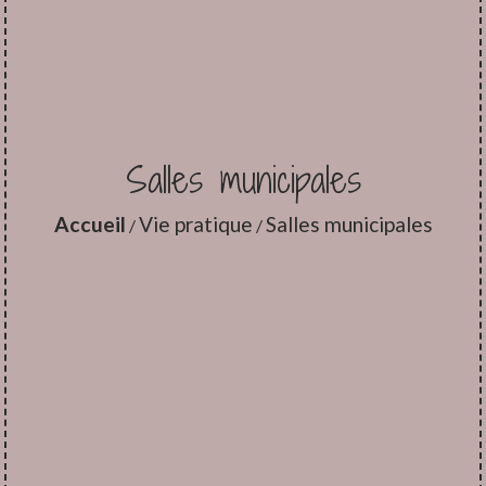
Salles municipales
Accueil
Vie pratique
Salles municipales
/
/