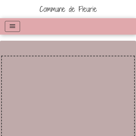
Commune de Fleurie
menu