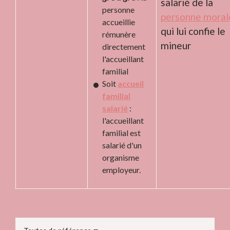
salarié de la
personne
personne moral
accueillie
qui lui confie le
rémunère
mineur
directement
l'accueillant
familial
Soit
accueil
familial
salarié
:
l'accueillant
familial est
salarié d'un
organisme
employeur.