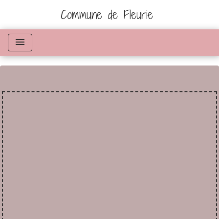
Commune de Fleurie
menu