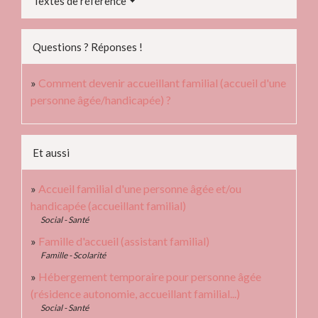
Textes de référence
Questions ? Réponses !
Comment devenir accueillant familial (accueil d'une
personne âgée/handicapée) ?
Et aussi
Accueil familial d'une personne âgée et/ou
handicapée (accueillant familial)
Social - Santé
Famille d'accueil (assistant familial)
Famille - Scolarité
Hébergement temporaire pour personne âgée
(résidence autonomie, accueillant familial...)
Social - Santé