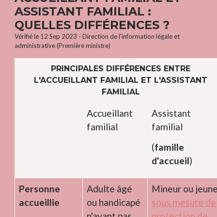
ASSISTANT FAMILIAL :
QUELLES DIFFÉRENCES ?
Vérifié le 12 Sep 2023 - Direction de l'information légale et
administrative (Première ministre)
PRINCIPALES DIFFÉRENCES ENTRE
L'ACCUEILLANT FAMILIAL ET L'ASSISTANT
FAMILIAL
Accueillant
Assistant
familial
familial
(
famille
d'accueil
)
Personne
Adulte âgé
Mineur ou jeun
accueillie
ou handicapé
sous mesure de
n'ayant pas
protection de