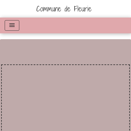
Commune de Fleurie
menu