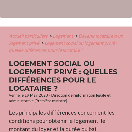
Accueil particuliers
>
Logement
>
Devenir locataire d'un
logement privé
>
Logement social ou logement privé :
quelles différences pour le locataire ?
LOGEMENT SOCIAL OU
LOGEMENT PRIVÉ : QUELLES
DIFFÉRENCES POUR LE
LOCATAIRE ?
Vérifié le 19 May 2023 - Direction de l'information légale et
administrative (Première ministre)
Les principales différences concernent les
conditions pour obtenir le logement, le
montant du loyer et la durée du bail.