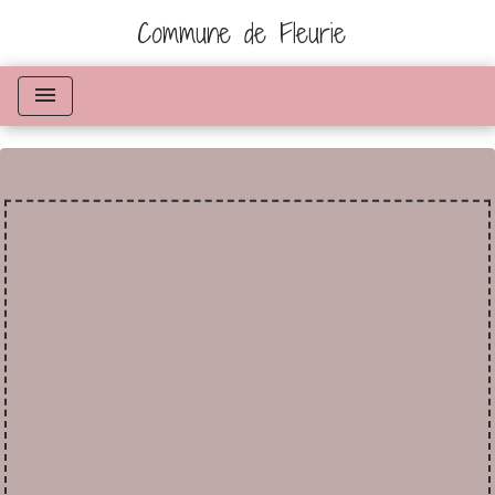
Commune de Fleurie
menu