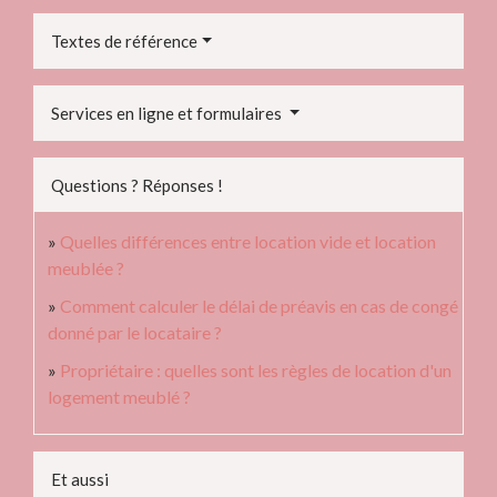
Textes de référence
Services en ligne et formulaires
Questions ? Réponses !
Quelles différences entre location vide et location
meublée ?
Comment calculer le délai de préavis en cas de congé
donné par le locataire ?
Propriétaire : quelles sont les règles de location d'un
logement meublé ?
Et aussi