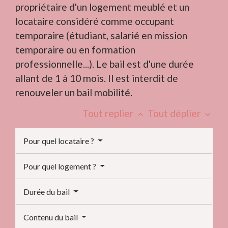
propriétaire d'un logement meublé et un
locataire considéré comme occupant
temporaire (étudiant, salarié en mission
temporaire ou en formation
professionnelle...). Le bail est d'une durée
allant de 1 à 10 mois. Il est interdit de
renouveler un bail mobilité.
Tout replier
Tout déplier
keyboard_arrow_up
keyboard_arrow_down
Pour quel locataire ?
Pour quel logement ?
Durée du bail
Contenu du bail