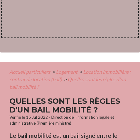
Accueil particuliers
>
Logement
>
Location immobilière :
contrat de location (bail)
>
Quelles sont les règles d'un
bail mobilité ?
QUELLES SONT LES RÈGLES
D'UN BAIL MOBILITÉ ?
Vérifié le 15 Jul 2022 - Direction de l'information légale et
administrative (Première ministre)
Le
bail mobilité
est un bail signé entre le