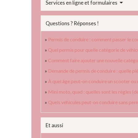
Services en ligne et formulaires
Questions ? Réponses !
Permis de conduire : comment passer le c
Quel permis pour quelle catégorie de véhic
Comment faire ajouter une nouvelle catégor
Demande de permis de conduire : quelle piè
À quel âge peut-on conduire un scooter ou
Mini moto, quad : quelles sont les règles (dé
Quels véhicules peut-on conduire sans perm
Et aussi