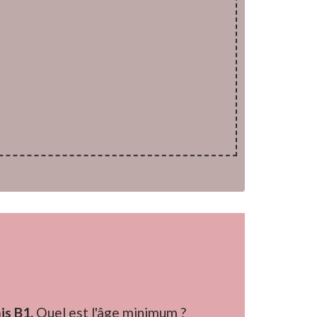
is B1.
Quel est l'âge minimum ?