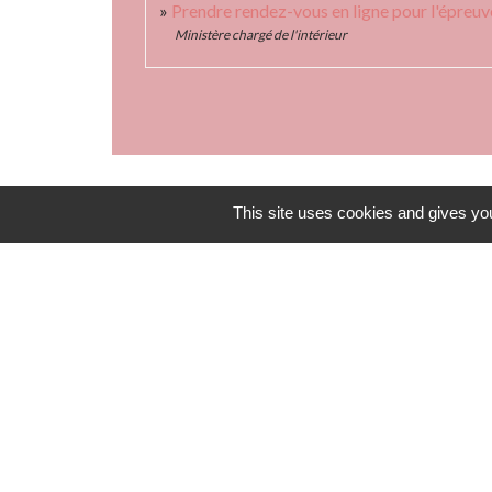
Prendre rendez-vous en ligne pour l'épreu
Ministère chargé de l'intérieur
This site uses cookies and gives you
ouvert 