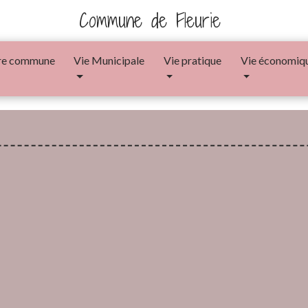
Commune de Fleurie
re commune
Vie Municipale
Vie pratique
Vie économiq