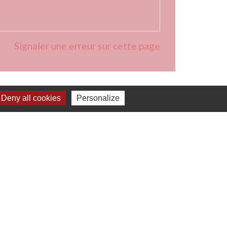
Signaler une erreur sur cette page
Deny all cookies
Personalize
 à 16h00