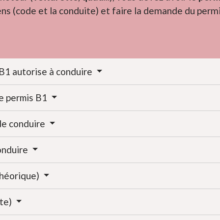
ns (code et la conduite) et faire la demande du perm
s B1 autorise à conduire
le permis B1
 de conduire
conduire
théorique)
ite)