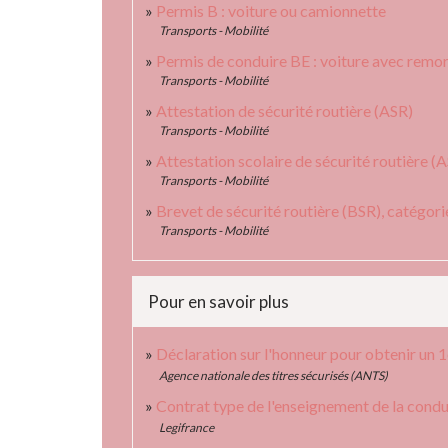
Permis B : voiture ou camionnette
Transports - Mobilité
Permis de conduire BE : voiture avec remo
Transports - Mobilité
Attestation de sécurité routière (ASR)
Transports - Mobilité
Attestation scolaire de sécurité routière (
Transports - Mobilité
Brevet de sécurité routière (BSR), catégo
Transports - Mobilité
Pour en savoir plus
Déclaration sur l'honneur pour obtenir un 1
Agence nationale des titres sécurisés (ANTS)
Contrat type de l'enseignement de la cond
Legifrance