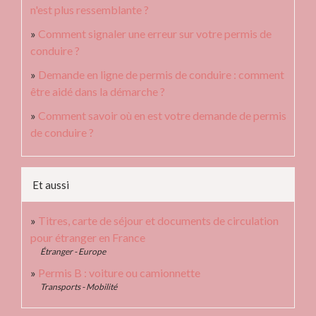
n'est plus ressemblante ?
Comment signaler une erreur sur votre permis de
conduire ?
Demande en ligne de permis de conduire : comment
être aidé dans la démarche ?
Comment savoir où en est votre demande de permis
de conduire ?
Et aussi
Titres, carte de séjour et documents de circulation
pour étranger en France
Étranger - Europe
Permis B : voiture ou camionnette
Transports - Mobilité