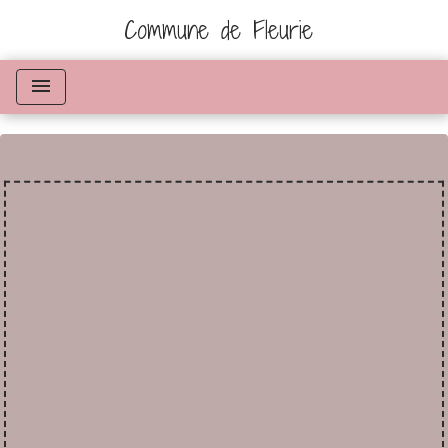
Commune de Fleurie
menu