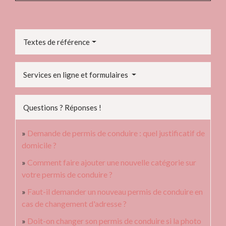
Textes de référence
Services en ligne et formulaires
Questions ? Réponses !
Demande de permis de conduire : quel justificatif de
domicile ?
Comment faire ajouter une nouvelle catégorie sur
votre permis de conduire ?
Faut-il demander un nouveau permis de conduire en
cas de changement d'adresse ?
Doit-on changer son permis de conduire si la photo