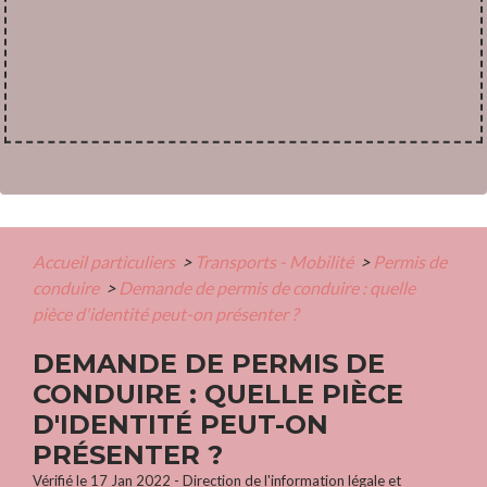
Accueil particuliers
>
Transports - Mobilité
>
Permis de
conduire
>
Demande de permis de conduire : quelle
pièce d'identité peut-on présenter ?
DEMANDE DE PERMIS DE
CONDUIRE : QUELLE PIÈCE
D'IDENTITÉ PEUT-ON
PRÉSENTER ?
Vérifié le 17 Jan 2022 - Direction de l'information légale et