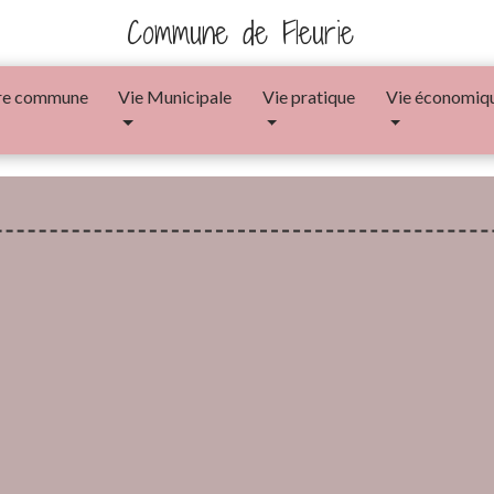
Commune de Fleurie
re commune
Vie Municipale
Vie pratique
Vie économiq