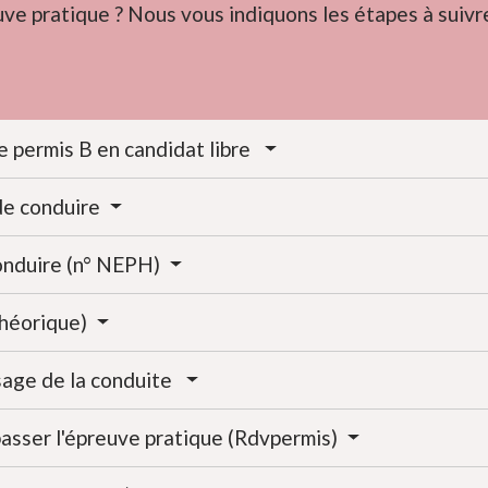
uve pratique ? Nous vous indiquons les étapes à suivr
le permis B en candidat libre
 de conduire
conduire (n° NEPH)
théorique)
ssage de la conduite
asser l'épreuve pratique (Rdvpermis)