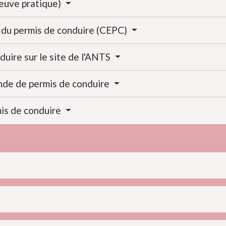
reuve pratique)
n du permis de conduire (CEPC)
duire sur le site de l'ANTS
nde de permis de conduire
mis de conduire