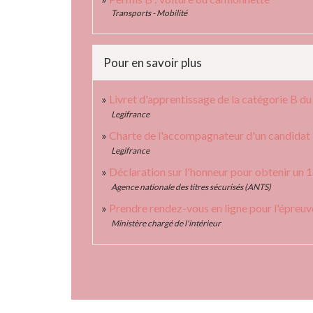
Transports - Mobilité
Pour en savoir plus
Livret d'apprentissage de la catégorie B d
Legifrance
Charte de l'accompagnateur d'un candidat 
Legifrance
Déclaration sur l'honneur pour obtenir un 1
Agence nationale des titres sécurisés (ANTS)
Prendre rendez-vous en ligne pour l'épreu
Ministère chargé de l'intérieur