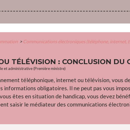
sommation
>
Communications électroniques (téléphone, internet, t
OU TÉLÉVISION : CONCLUSION DU
ale et administrative (Première ministre)
nnement téléphonique, internet ou télévision, vous d
es informations obligatoires. Il ne peut pas vous impo
 vous êtes en situation de handicap, vous devez bénéf
ent saisir le médiateur des communications électron