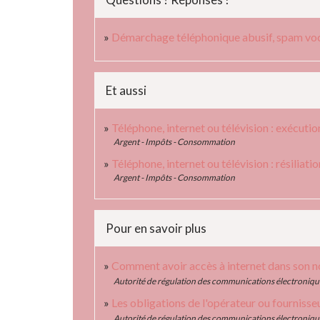
Démarchage téléphonique abusif, spam voca
Et aussi
Téléphone, internet ou télévision : exécutio
Argent - Impôts - Consommation
Téléphone, internet ou télévision : résiliati
Argent - Impôts - Consommation
Pour en savoir plus
Comment avoir accès à internet dans son 
Autorité de régulation des communications électronique
Les obligations de l'opérateur ou fournisse
Autorité de régulation des communications électronique