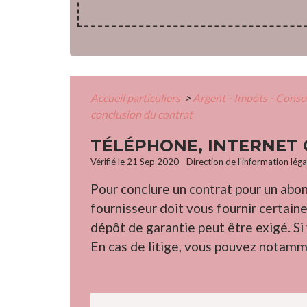
Accueil particuliers
>
Argent - Impôts - Con
conclusion du contrat
TÉLÉPHONE, INTERNET 
Vérifié le 21 Sep 2020 - Direction de l'information lég
Pour conclure un contrat pour un abo
fournisseur doit vous fournir certain
dépôt de garantie peut être exigé. Si
En cas de litige, vous pouvez notamm