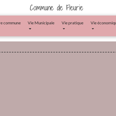
Commune de Fleurie
re commune
Vie Municipale
Vie pratique
Vie économiq