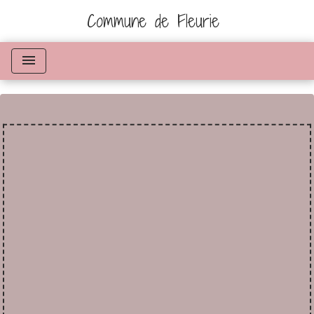
Commune de Fleurie
menu