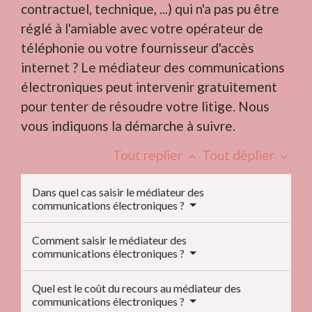
contractuel, technique, ...) qui n'a pas pu être
réglé à l'amiable avec votre opérateur de
téléphonie ou votre fournisseur d'accès
internet ? Le médiateur des communications
électroniques peut intervenir gratuitement
pour tenter de résoudre votre litige. Nous
vous indiquons la démarche à suivre.
Tout replier
Tout déplier
keyboard_arrow_up
keyboard_arrow_down
Dans quel cas saisir le médiateur des
communications électroniques ?
Comment saisir le médiateur des
communications électroniques ?
Quel est le coût du recours au médiateur des
communications électroniques ?