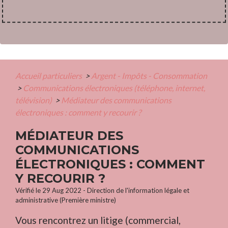
Accueil particuliers
>
Argent - Impôts - Consommation
>
Communications électroniques (téléphone, internet,
télévision)
>
Médiateur des communications
électroniques : comment y recourir ?
MÉDIATEUR DES
COMMUNICATIONS
ÉLECTRONIQUES : COMMENT
Y RECOURIR ?
Vérifié le 29 Aug 2022 - Direction de l'information légale et
administrative (Première ministre)
Vous rencontrez un litige (commercial,