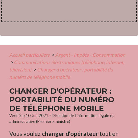
Accueil particuliers
>
Argent - Impôts - Consommation
>
Communications électroniques (téléphone, internet,
télévision)
>
Changer d'opérateur : portabilité du
numéro de téléphone mobile
CHANGER D'OPÉRATEUR :
PORTABILITÉ DU NUMÉRO
DE TÉLÉPHONE MOBILE
Vérifié le 10 Jun 2021 - Direction de l'information légale et
administrative (Première ministre)
Vous voulez
changer d'opérateur
tout en