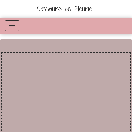
Commune de Fleurie
menu