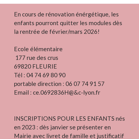
En cours de rénovation énérgétique, les
enfants pourront quitter les modules dès
la rentrée de février/mars 2026!
Ecole élémentaire
177 rue des crus
69820 FLEURIE
Tél : 04 74 69 80 90
​​​​​​​portable direction : 06 07 74 91 57
Email : ce.0692836H@&c-lyon.fr
INSCRIPTIONS POUR LES ENFANTS nés
en 2023 : dès janvier se présenter en
Mairie avec livret de famille et justificatif