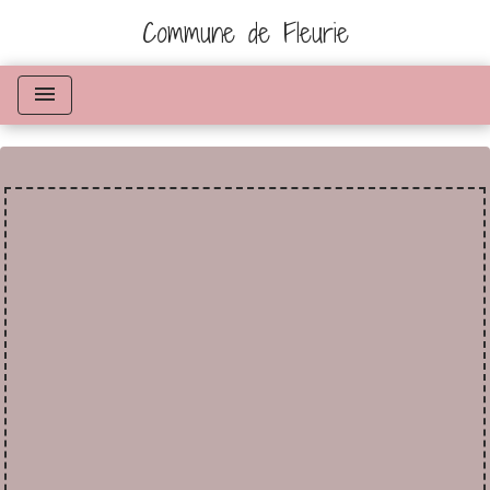
Commune de Fleurie
menu