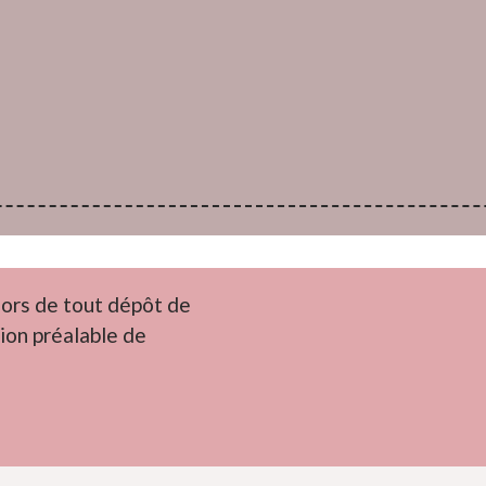
ors de tout dépôt de
ion préalable de