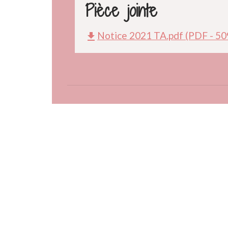
Pièce jointe
Notice 2021 TA.pdf (PDF - 50
file_download