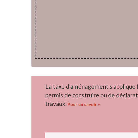
La taxe d'aménagement s'applique l
permis de construire ou de déclarat
travaux.
Pour en savoir +