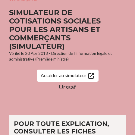
SIMULATEUR DE
COTISATIONS SOCIALES
POUR LES ARTISANS ET
COMMERÇANTS
(SIMULATEUR)
Vérifié le 20 Apr 2018 - Direction de l'information légale et
administrative (Première ministre)
open_in_new
Accéder au simulateur
Urssaf
POUR TOUTE EXPLICATION,
CONSULTER LES FICHES