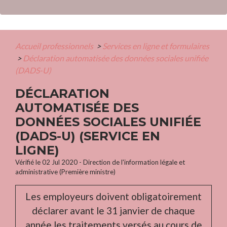
Accueil professionnels
>
Services en ligne et formulaires
>
Déclaration automatisée des données sociales unifiée
(DADS-U)
DÉCLARATION
AUTOMATISÉE DES
DONNÉES SOCIALES UNIFIÉE
(DADS-U) (SERVICE EN
LIGNE)
Vérifié le 02 Jul 2020 - Direction de l'information légale et
administrative (Première ministre)
Les employeurs doivent obligatoirement
déclarer avant le 31 janvier de chaque
année les traitements versés au cours de