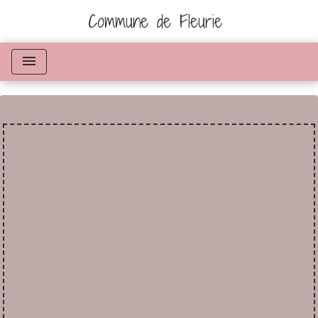
Commune de Fleurie
menu