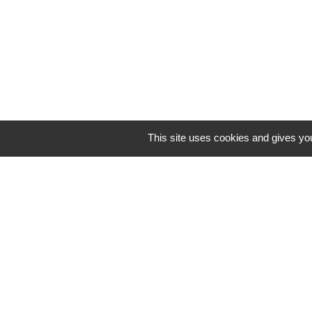
ouvert 
This site uses cookies and gives you