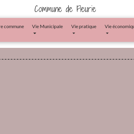
Commune de Fleurie
re commune
Vie Municipale
Vie pratique
Vie économiq