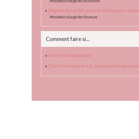
Ministère chargé de l'économie
Régime fiscal des alcools et boissons alco
Ministère chargé des finances
Comment faire si...
Ouvrir un restaurant
Ouvrir un food-truck, restauration ambula