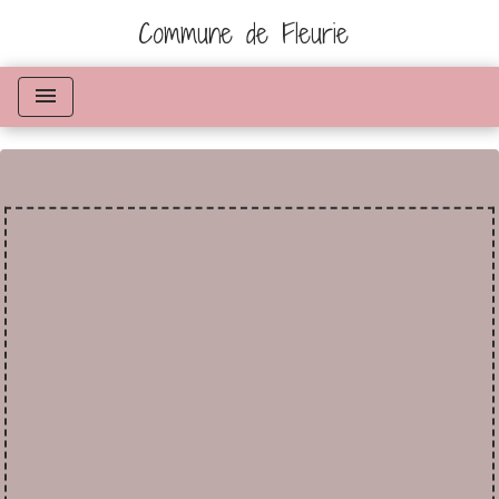
Commune de Fleurie
menu