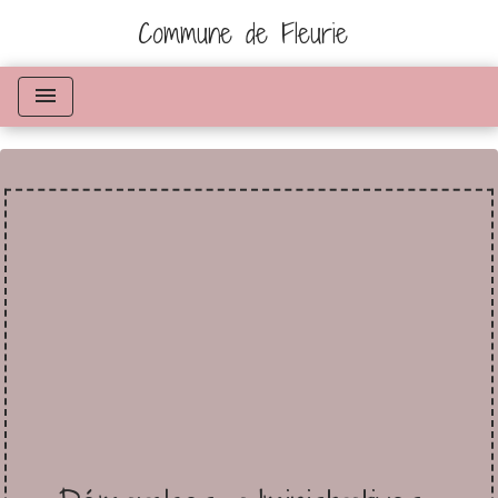
Commune de Fleurie
menu