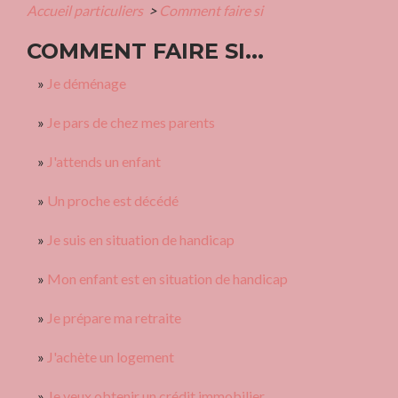
Accueil particuliers
>
Comment faire si
COMMENT FAIRE SI...
Je déménage
Je pars de chez mes parents
J'attends un enfant
Un proche est décédé
Je suis en situation de handicap
Mon enfant est en situation de handicap
Je prépare ma retraite
J'achète un logement
Je veux obtenir un crédit immobilier