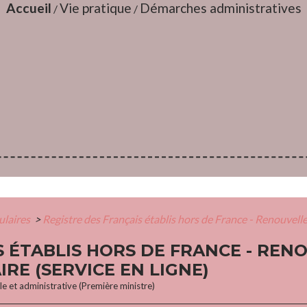
Accueil
Vie pratique
Démarches administratives
/
/
mulaires
>
Registre des Français établis hors de France - Renouvelle
S ÉTABLIS HORS DE FRANCE - RE
IRE (SERVICE EN LIGNE)
ale et administrative (Première ministre)