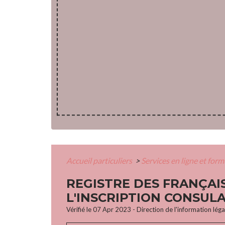
Accueil particuliers
>
Services en ligne et for
REGISTRE DES FRANÇAI
L'INSCRIPTION CONSULA
Vérifié le 07 Apr 2023 - Direction de l'information lég