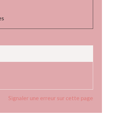
es
Signaler une erreur sur cette page