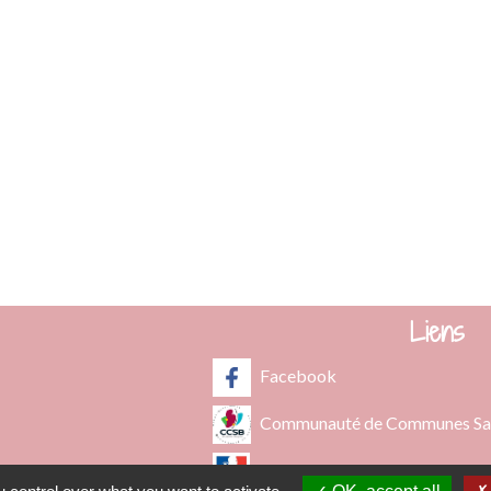
Commune de Fleurie
62 rue des Crus - BP 15
69820 Fleurie - FRANCE
+33 4 74 04 10 44
info@fleurie.org
au Public les lundi, mardi et vendredi de 8h00à 12h00 et de 13h00
les mercredi et jeudi de 8h00 à 12h00
Liens
Facebook
Communauté de Communes Saô
Géoportail