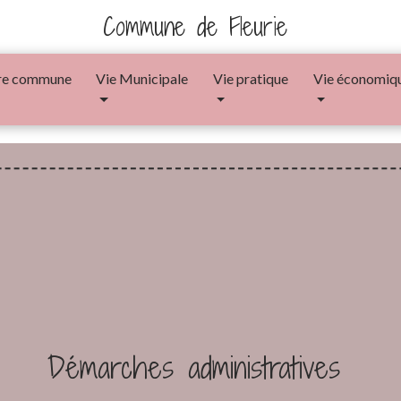
Commune de Fleurie
re commune
Vie Municipale
Vie pratique
Vie économiq
Démarches administratives