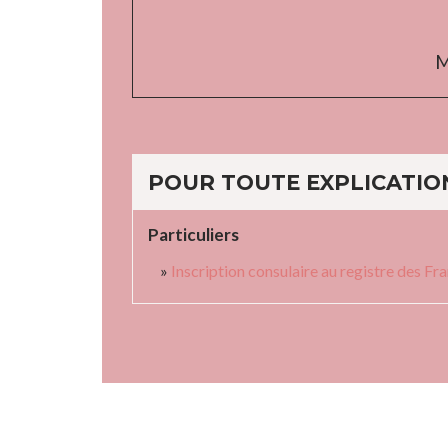
M
POUR TOUTE EXPLICATION
Particuliers
Inscription consulaire au registre des Fr