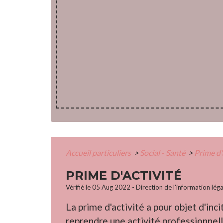
Accueil particuliers
>
Social - Santé
>
Prime d'
PRIME D'ACTIVITÉ
Vérifié le 05 Aug 2022 - Direction de l'information lég
La prime d'activité a pour objet d'inc
reprendre une activité professionnelle