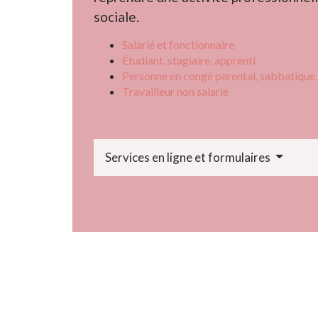
sociale.
Salarié et fonctionnaire
Étudiant, stagiaire, apprenti
Personne en congé parental, sabbatique, 
Travailleur non salarié
Services en ligne et formulaires