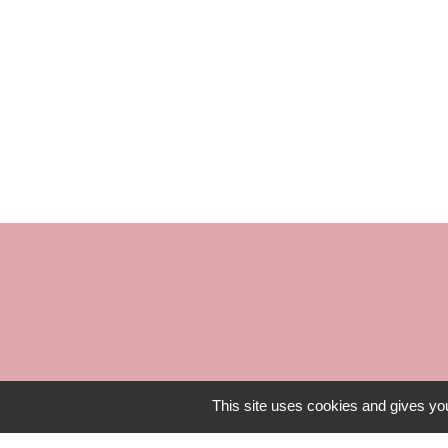
ouvert 
This site uses cookies and gives you