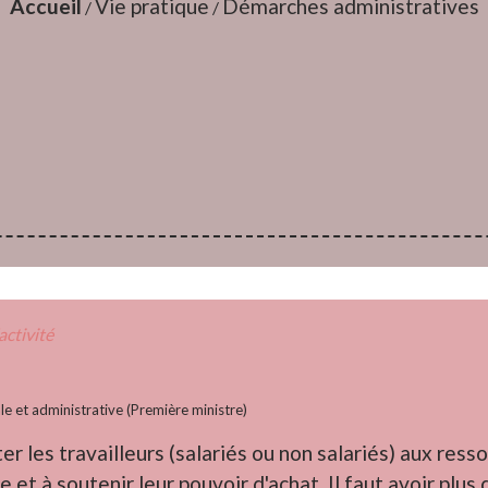
Accueil
Vie pratique
Démarches administratives
/
/
activité
ale et administrative (Première ministre)
iter les travailleurs (salariés ou non salariés) aux re
 et à soutenir leur pouvoir d'achat. Il faut avoir plus