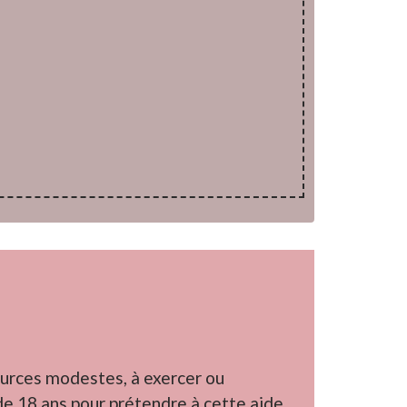
ssources modestes, à exercer ou
 de 18 ans pour prétendre à cette aide