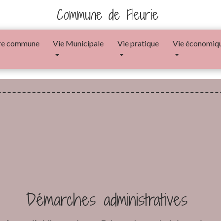
Commune de Fleurie
re commune
Vie Municipale
Vie pratique
Vie économiq
Démarches administratives