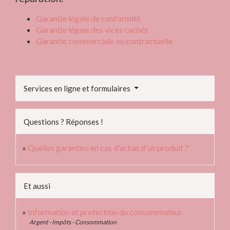
Garantie légale de conformité
Garantie légale des vices cachés
Garantie commerciale ou contractuelle
Services en ligne et formulaires
Questions ? Réponses !
Quelles garanties en cas d'achat d'un produit ?
Et aussi
Information et protection du consommateur
Argent - Impôts - Consommation