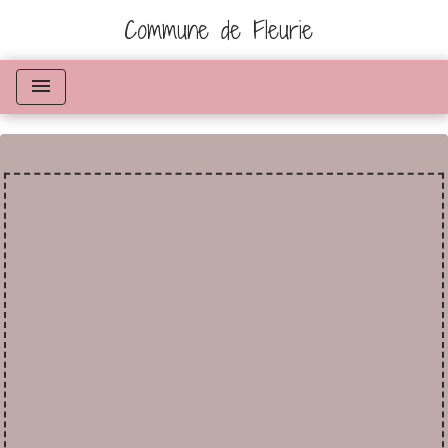
Commune de Fleurie
menu