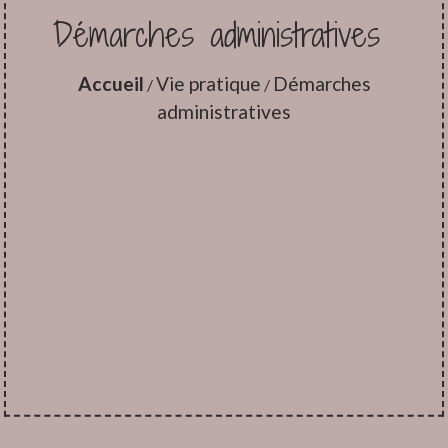
Démarches administratives
Accueil
Vie pratique
Démarches
/
/
administratives