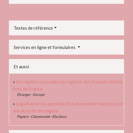
Textes de référence
Services en ligne et formulaires
Et aussi
Inscription consulaire au registre des Français établis
hors de France
Étranger - Europe
Légalisation ou apostille d'un document français pour
une autorité étrangère
Papiers - Citoyenneté - Élections