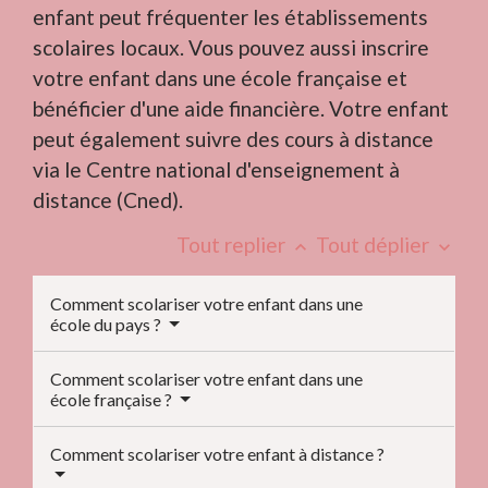
enfant peut fréquenter les établissements
scolaires locaux. Vous pouvez aussi inscrire
votre enfant dans une école française et
bénéficier d'une aide financière. Votre enfant
peut également suivre des cours à distance
via le Centre national d'enseignement à
distance (Cned).
Tout replier
Tout déplier
keyboard_arrow_up
keyboard_arrow_down
Comment scolariser votre enfant dans une
école du pays ?
Comment scolariser votre enfant dans une
école française ?
Comment scolariser votre enfant à distance ?