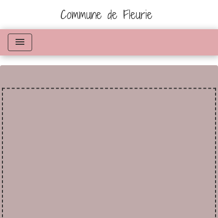
Commune de Fleurie
menu