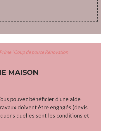
Prime "Coup de pouce Rénovation
NE MAISON
Vous pouvez bénéficier d'une aide
travaux doivent être engagés (devis
iquons quelles sont les conditions et