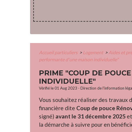
Accueil particuliers
>
Logement
>
Aides et pr
performante d'une maison individuelle"
PRIME "COUP DE POUC
INDIVIDUELLE"
Vérifié le 01 Aug 2023 - Direction de l'information lég
Vous souhaitez réaliser des travaux d
financière dite
Coup de pouce Rénova
signé)
avant le 31 décembre 2025
et
la démarche à suivre pour en bénéfici