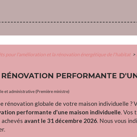
êts pour l'amélioration et la rénovation énergétique de l'habitat
>
E RÉNOVATION PERFORMANTE D'U
ale et administrative (Première ministre)
e rénovation globale de votre maison individuelle ? 
tion performante d'une maison individuelle
. Vos 
 achevés
avant le 31 décembre 2026
. Nous vous ind
er.