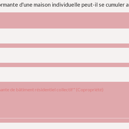
ante d'une maison individuelle peut-il se cumuler av
te de bâtiment résidentiel collectif" (Copropriété)