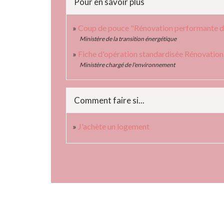
Pour en savoir plus
Coup de pouce "Rénovation performante d'
Ministère de la transition énergétique
Fiche d'opération standardisée Rénovation
Ministère chargé de l'environnement
Comment faire si...
J'achète un logement