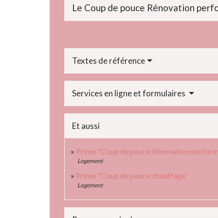
Le Coup de pouce Rénovation perform
Textes de référence
Services en ligne et formulaires
Et aussi
Prime "Coup de pouce Rénovation performan
Logement
Prime "Coup de pouce chauffage"
Logement