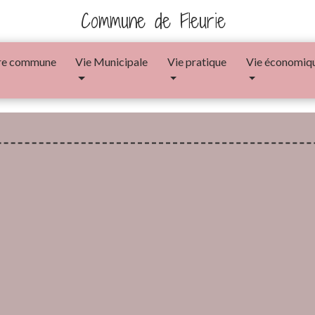
Commune de Fleurie
re commune
Vie Municipale
Vie pratique
Vie économiq