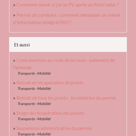
Comment savoir si j'ai un PV après un flash radar ?
Permis de conduire : comment demander un relevé
d'information intégral (RII) ?
Et aussi
Contravention au code de la route : paiement de
l'amende
Transports - Mobilité
Retrait et récupération de points
Transports - Mobilité
Retrait de tous les points : invalidation du permis
Transports - Mobilité
Stage de récupération des points
Transports - Mobilité
Suspension administrative du permis
Transports - Mobilité