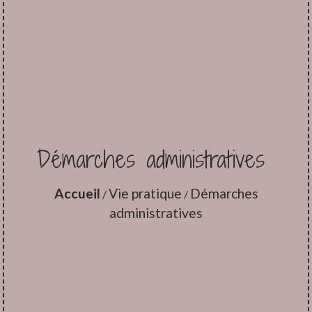
Démarches administratives
Accueil
Vie pratique
Démarches
/
/
administratives