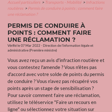
Accueil particuliers
>
Transports - Mobilité
>
Infractions
routières
>
Permis de conduire à points : comment faire
une réclamation ?
PERMIS DE CONDUIRE À
POINTS : COMMENT FAIRE
UNE RÉCLAMATION ?
Vérifié le 07 Mar 2022 - Direction de l'information légale et
administrative (Première ministre)
Vous avez reçu un avis d'infraction routière et
vous contestez l'amende ? Vous n'êtes pas
d'accord avec votre solde de points du permis
de conduire ? Vous n'avez pas récupéré vos
points après un stage de sensibilisation ?
Pour savoir comment faire une réclamation,
utilisez le téléservice "Faire un recours en
ligne" ou sélectionnez votre situation sur