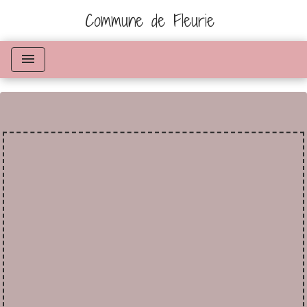
Commune de Fleurie
menu