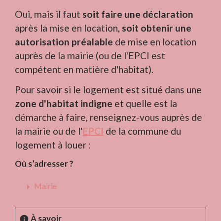
Oui, mais il faut
soit faire une déclaration
après la mise en location,
soit obtenir une
autorisation préalable
de mise en location
auprès de la mairie (ou de l'EPCI est
compétent en matière d'habitat).
Pour savoir si le logement est situé dans une
zone d'habitat indigne
et quelle est la
démarche à faire, renseignez-vous auprès de
la mairie ou de l'
EPCI
de la commune du
logement à louer :
Où s’adresser ?
arrow_right
Mairie
À savoir
info