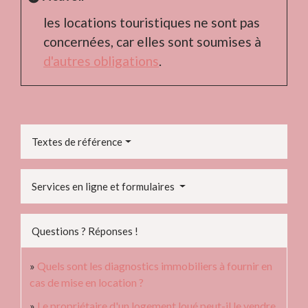
les locations touristiques ne sont pas
concernées, car elles sont soumises à
d'autres obligations
.
Textes de référence
Services en ligne et formulaires
Questions ? Réponses !
Quels sont les diagnostics immobiliers à fournir en
cas de mise en location ?
Le propriétaire d'un logement loué peut-il le vendre