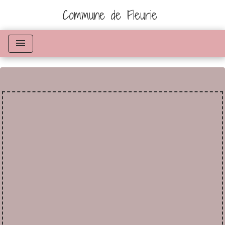
Commune de Fleurie
menu