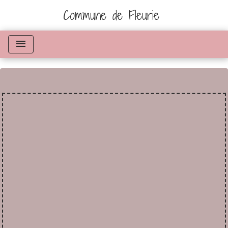
Commune de Fleurie
menu