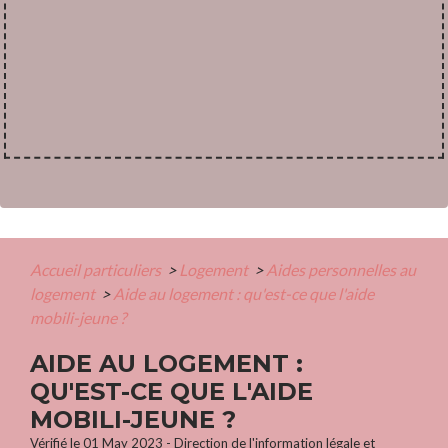
Accueil particuliers
>
Logement
>
Aides personnelles au
logement
>
Aide au logement : qu'est-ce que l'aide
mobili-jeune ?
AIDE AU LOGEMENT :
QU'EST-CE QUE L'AIDE
MOBILI-JEUNE ?
Vérifié le 01 May 2023 - Direction de l'information légale et