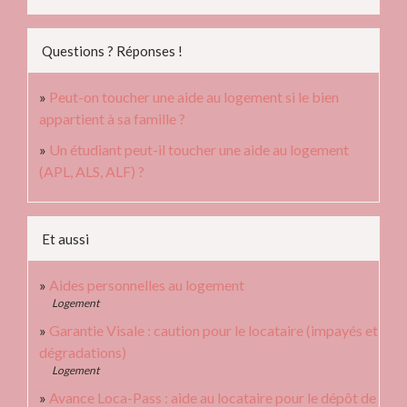
Questions ? Réponses !
Peut-on toucher une aide au logement si le bien
appartient à sa famille ?
Un étudiant peut-il toucher une aide au logement
(APL, ALS, ALF) ?
Et aussi
Aides personnelles au logement
Logement
Garantie Visale : caution pour le locataire (impayés et
dégradations)
Logement
Avance Loca-Pass : aide au locataire pour le dépôt de