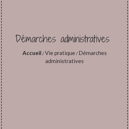
Démarches administratives
Accueil
Vie pratique
Démarches
/
/
administratives