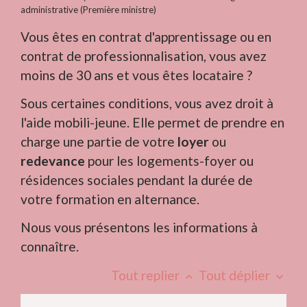
administrative (Première ministre)
Vous êtes en contrat d'apprentissage ou en
contrat de professionnalisation, vous avez
moins de 30 ans et vous êtes locataire ?
Sous certaines conditions, vous avez droit à
l'aide mobili-jeune. Elle permet de prendre en
charge une partie de votre
loyer
ou
redevance
pour les logements-foyer ou
résidences sociales pendant la durée de
votre formation en alternance.
Nous vous présentons les informations à
connaître.
Tout replier
Tout déplier
keyboard_arrow_up
keyboard_arrow_down