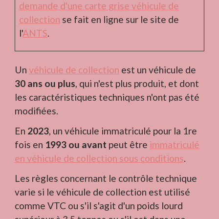
demande d'une carte grise véhicule de
collection
se fait en ligne sur le site de
l'
ANTS
.
Un
véhicule de collection
est un véhicule de
30 ans ou plus
, qui n'est plus produit, et dont
les caractéristiques techniques n'ont pas été
modifiées.
En
2023
, un véhicule immatriculé pour la 1
re
fois en
1993 ou avant
peut être
immatriculé
en véhicule de collection sous conditions
.
Les règles concernant le contrôle technique
varie si le véhicule de collection est utilisé
comme VTC ou s'il s'agit d'un poids lourd