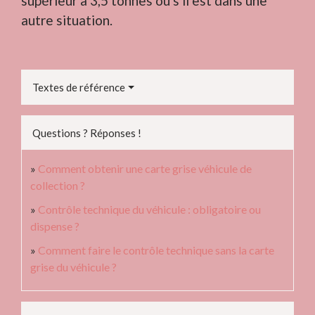
supérieur à 3,5 tonnes ou s'il est dans une
autre situation.
Textes de référence
Questions ? Réponses !
Comment obtenir une carte grise véhicule de
collection ?
Contrôle technique du véhicule : obligatoire ou
dispense ?
Comment faire le contrôle technique sans la carte
grise du véhicule ?