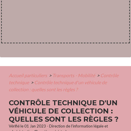
Accueil particuliers
>
Transports - Mobilité
>
Contrôle
technique
>
Contrôle technique d'un véhicule de
collection : quelles sont les règles ?
CONTRÔLE TECHNIQUE D'UN
VÉHICULE DE COLLECTION :
QUELLES SONT LES RÈGLES ?
Vérifié le 01 Jan 2023 - Direction de l'information légale et