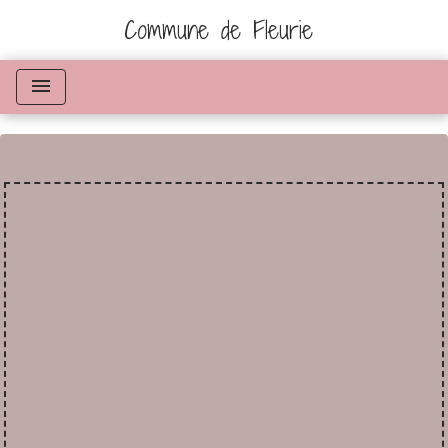
Commune de Fleurie
menu