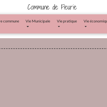
Commune de Fleurie
re commune
Vie Municipale
Vie pratique
Vie économiq