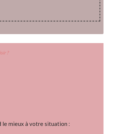
ir ?
le mieux à votre situation :