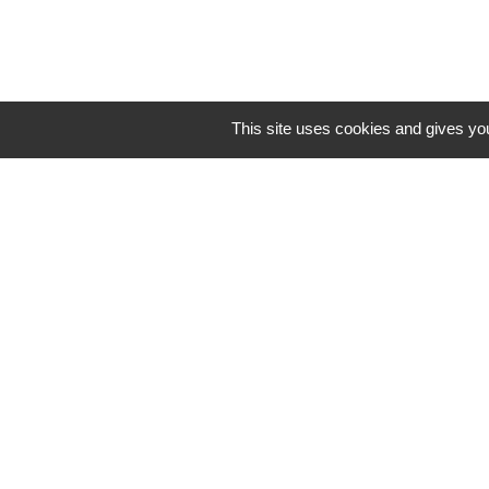
This site uses cookies and gives you
ouvert 