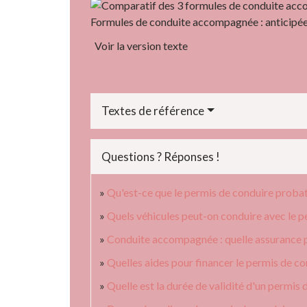
Formules de conduite accompagnée : anticipée
Voir la version texte
Textes de référence
Questions ? Réponses !
Qu'est-ce que le permis de conduire probat
Quels véhicules peut-on conduire avec le p
Conduite accompagnée : quelle assurance 
Quelles aides pour financer le permis de co
Quelle est la durée de validité d'un permis 