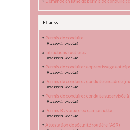
Demande en ligne de permis de conduire : 
Et aussi
Permis de conduire
Transports - Mobilité
Infractions routières
Transports - Mobilité
Permis de conduire : apprentissage anticip
Transports - Mobilité
Permis de conduire : conduite encadrée (mét
Transports - Mobilité
Permis de conduire : conduite supervisée à 
Transports - Mobilité
Permis B : voiture ou camionnette
Transports - Mobilité
Attestation de sécurité routière (ASR)