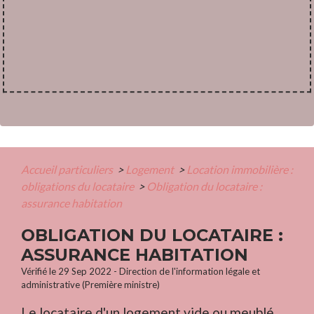
Accueil particuliers
>
Logement
>
Location immobilière :
obligations du locataire
>
Obligation du locataire :
assurance habitation
OBLIGATION DU LOCATAIRE :
ASSURANCE HABITATION
Vérifié le 29 Sep 2022 - Direction de l'information légale et
administrative (Première ministre)
Le locataire d'un logement vide ou meublé