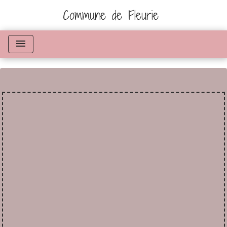
Commune de Fleurie
menu