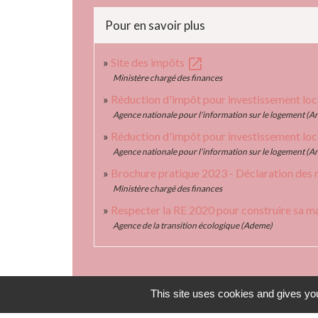
Pour en savoir plus
open_in_new
Site des impôts
Ministère chargé des finances
Réduction d'impôt pour investissement loca
Agence nationale pour l'information sur le logement (An
Réduction d'impôt pour investissement loca
Agence nationale pour l'information sur le logement (An
Brochure pratique 2023 - Déclaration des
Ministère chargé des finances
Respecter la RE 2020 pour construire sa m
Agence de la transition écologique (Ademe)
This site uses cookies and gives you