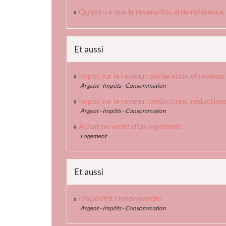
Qu'est-ce que le revenu fiscal de référence 
Et aussi
Impôt sur le revenu : déclaration et revenus
Argent - Impôts - Consommation
Impôt sur le revenu : déductions, réduction
Argent - Impôts - Consommation
Achat ou vente d'un logement
Logement
Et aussi
Dispositif Denormandie
Argent - Impôts - Consommation