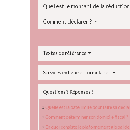
Quel est le montant de la réduction
Comment déclarer ?
Textes de référence
Services en ligne et formulaires
Questions ? Réponses !
Quelle est la date limite pour faire sa décla
Comment déterminer son domicile fiscal ?
En quoi consiste le plafonnement global des