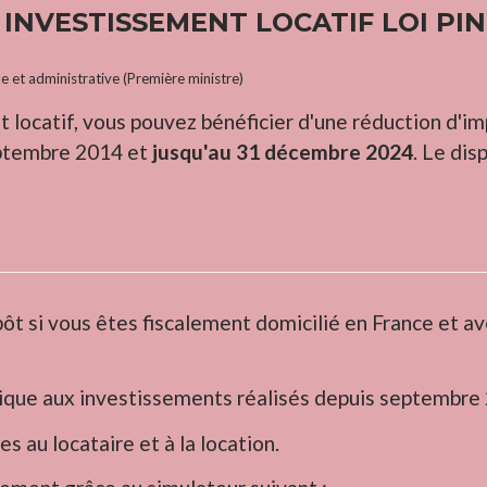
 INVESTISSEMENT LOCATIF LOI PI
le et administrative (Première ministre)
t locatif, vous pouvez bénéficier d'une réduction d'im
eptembre 2014 et
jusqu'au 31 décembre 2024
. Le dis
ôt si vous êtes fiscalement domicilié en France et a
lique aux investissements réalisés depuis septembre
s au locataire et à la location.