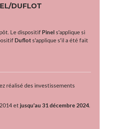
NEL/DUFLOT
pôt. Le dispositif
Pinel
s'applique si
positif
Duflot
s'applique s'il a été fait
vez réalisé des investissements
 2014 et
jusqu'au 31 décembre 2024
.