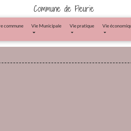
Commune de Fleurie
re commune
Vie Municipale
Vie pratique
Vie économiq