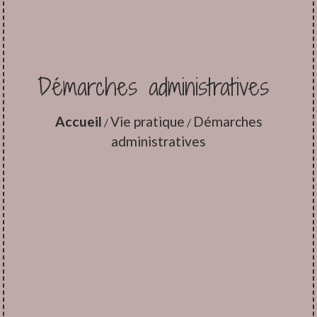
Démarches administratives
Accueil
Vie pratique
Démarches
/
/
administratives