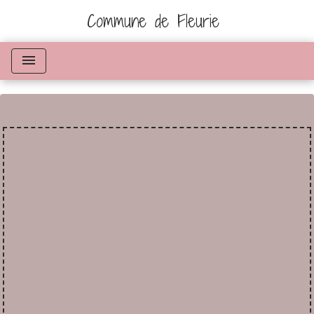
Commune de Fleurie
menu