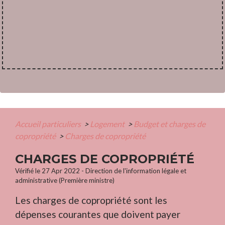
Accueil particuliers
>
Logement
>
Budget et charges de
copropriété
>
Charges de copropriété
CHARGES DE COPROPRIÉTÉ
Vérifié le 27 Apr 2022 - Direction de l'information légale et
administrative (Première ministre)
Les charges de copropriété sont les
dépenses courantes que doivent payer