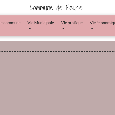
Commune de Fleurie
re commune
Vie Municipale
Vie pratique
Vie économiq