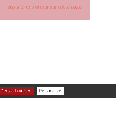
Signaler une erreur sur cette page
 à 16h00
Deny all cookies
Personalize