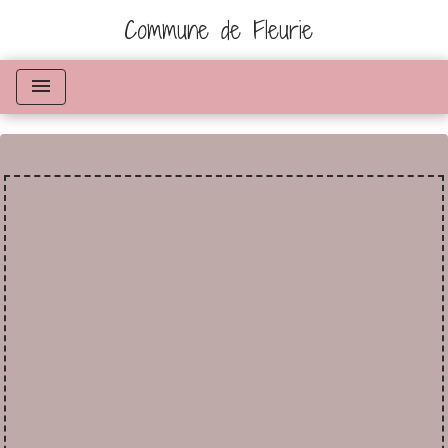
Commune de Fleurie
menu