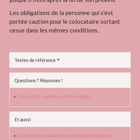
Les obligations de la personne qui s'est
portée caution pour le colocataire sortant
cesse dans les mêmes conditions.
Textes de référence
Questions ? Réponses !
Colocation : quelles sont les règles ?
Et aussi
Caution du locataire (ou colocataire) dans un