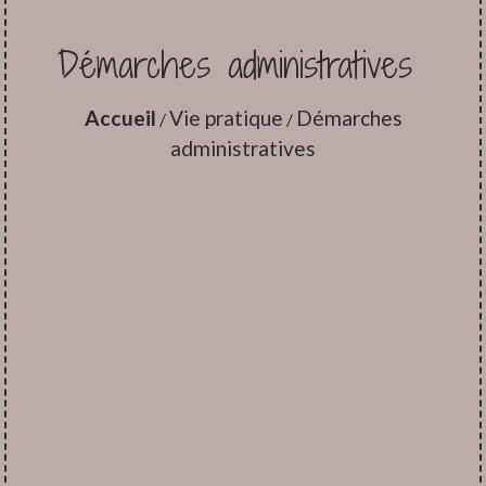
Démarches administratives
Accueil
Vie pratique
Démarches
/
/
administratives