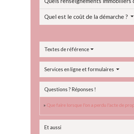
Quels renseignements immobiliers 
Quel est le coût de la démarche ?
Textes de référence
Services en ligne et formulaires
Questions ? Réponses !
Que faire lorsque l'on a perdu l'acte de pr
Et aussi