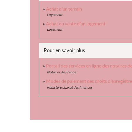
Achat d'un terrain
Logement
Achat ou vente d'un logement
Logement
Pour en savoir plus
Portail des services en ligne des notaires 
Notaires de France
Modes de paiement des droits d'enregist
Ministère chargé des finances