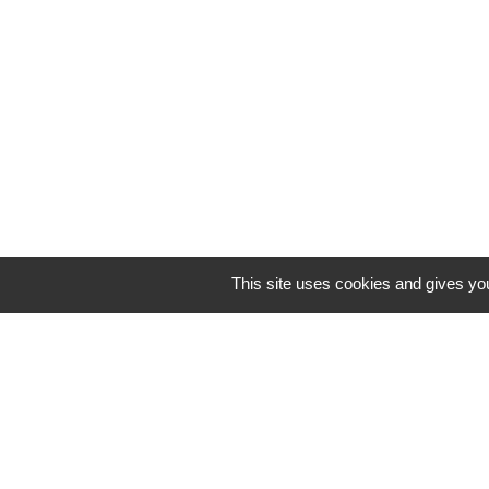
ouvert 
This site uses cookies and gives you