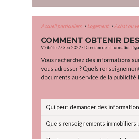
Accueil particuliers
>
Logement
>
Achat ou v
COMMENT OBTENIR DES
Vérifié le 27 Sep 2022 - Direction de l'information lég
Vous recherchez des informations sur
vous adresser ? Quels renseignements
documents au service de la publicité
Qui peut demander des informations
Quels renseignements immobiliers