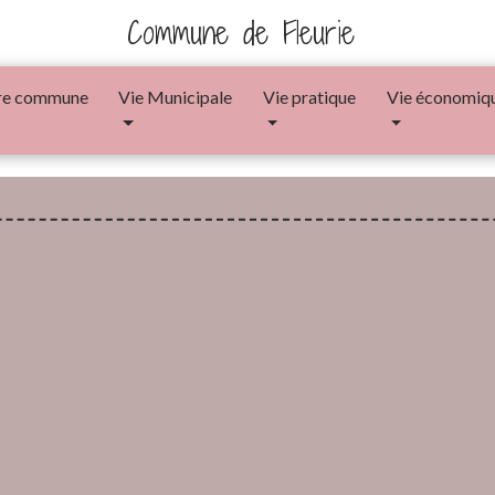
Commune de Fleurie
re commune
Vie Municipale
Vie pratique
Vie économiq