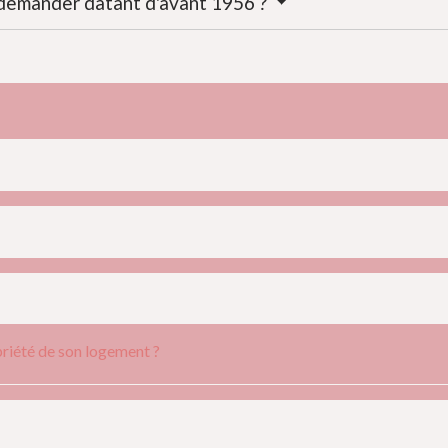
demander datant d'avant 1956 ?
opriété de son logement ?