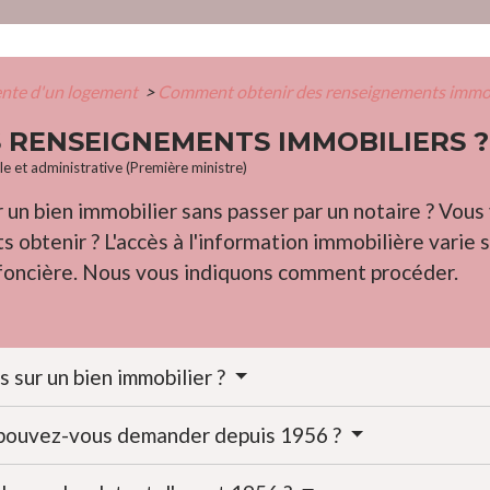
ente d'un logement
>
Comment obtenir des renseignements immob
 RENSEIGNEMENTS IMMOBILIERS ?
ale et administrative (Première ministre)
 un bien immobilier sans passer par un notaire ? Vou
 obtenir ? L'accès à l'information immobilière varie 
 foncière. Nous vous indiquons comment procéder.
 sur un bien immobilier ?
 pouvez-vous demander depuis 1956 ?