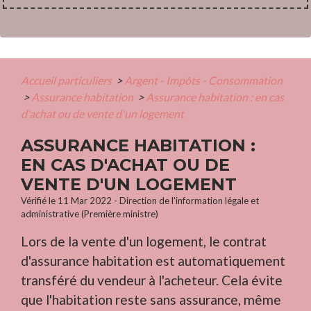
Accueil particuliers
>
Argent - Impôts - Consommation
>
Assurance habitation
>
Assurance habitation : en cas
d'achat ou de vente d'un logement
ASSURANCE HABITATION :
EN CAS D'ACHAT OU DE
VENTE D'UN LOGEMENT
Vérifié le 11 Mar 2022 - Direction de l'information légale et
administrative (Première ministre)
Lors de la vente d'un logement, le contrat
d'assurance habitation est automatiquement
transféré du vendeur à l'acheteur. Cela évite
que l'habitation reste sans assurance, même