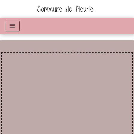
Commune de Fleurie
menu