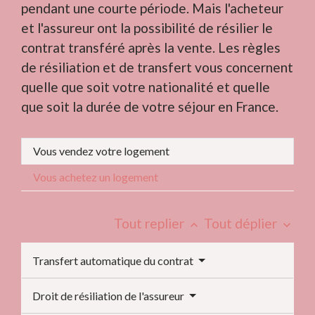
pendant une courte période. Mais l'acheteur
et l'assureur ont la possibilité de résilier le
contrat transféré après la vente. Les règles
de résiliation et de transfert vous concernent
quelle que soit votre nationalité et quelle
que soit la durée de votre séjour en France.
Vous vendez votre logement
Vous achetez un logement
Tout replier
Tout déplier
keyboard_arrow_up
keyboard_arrow_down
Transfert automatique du contrat
Droit de résiliation de l'assureur