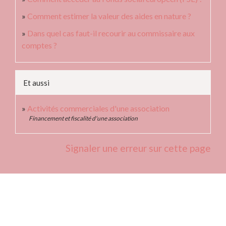
Comment estimer la valeur des aides en nature ?
Dans quel cas faut-il recourir au commissaire aux
comptes ?
Et aussi
Activités commerciales d'une association
Financement et fiscalité d'une association
Signaler une erreur sur cette page
Contacts
Commune de Fleurie