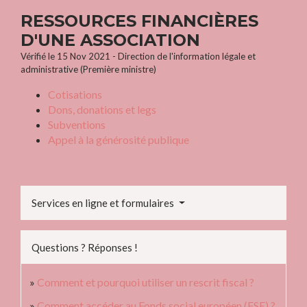
RESSOURCES FINANCIÈRES
D'UNE ASSOCIATION
Vérifié le 15 Nov 2021 - Direction de l'information légale et
administrative (Première ministre)
Cotisations
Dons, donations et legs
Subventions
Appel à la générosité publique
Services en ligne et formulaires
Questions ? Réponses !
Comment et pourquoi utiliser un rescrit fiscal ?
Comment accéder au Fonds social européen (FSE) ?