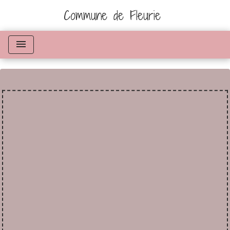
Commune de Fleurie
menu