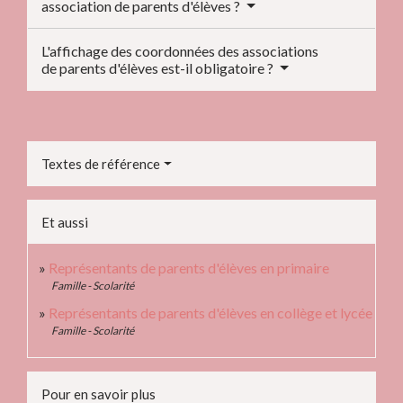
association de parents d'élèves ?
L'affichage des coordonnées des associations
de parents d'élèves est-il obligatoire ?
Textes de référence
Et aussi
Représentants de parents d'élèves en primaire
Famille - Scolarité
Représentants de parents d'élèves en collège et lycée
Famille - Scolarité
Pour en savoir plus