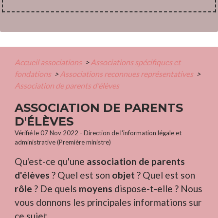
Accueil associations
>
Associations spécifiques et
fondations
>
Associations reconnues représentatives
>
Association de parents d'élèves
ASSOCIATION DE PARENTS
D'ÉLÈVES
Vérifié le 07 Nov 2022 - Direction de l'information légale et
administrative (Première ministre)
Qu'est-ce qu'une
association de parents
d'élèves
? Quel est son
objet
? Quel est son
rôle
? De quels
moyens
dispose-t-elle ? Nous
vous donnons les principales informations sur
ce sujet.