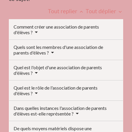
Tout replier
Tout déplier
keyboard_arrow_up
keyboard_arrow_down
Comment créer une association de parents
d'élèves ?
Quels sont les membres d'une association de
parents d'élèves ?
Quel est l'objet d'une association de parents
d'élèves ?
Quel est le rôle de l'association de parents
d'élèves ?
Dans quelles instances l'association de parents
d'élèves est-elle représentée ?
De quels moyens matériels dispose une