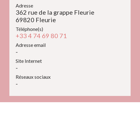
Adresse
362 rue de la grappe Fleurie
69820 Fleurie
Téléphone(s)
+33 4 74 69 80 71
Adresse email
-
Site Internet
-
Réseaux sociaux
-
Contacts
Commune de Fleurie