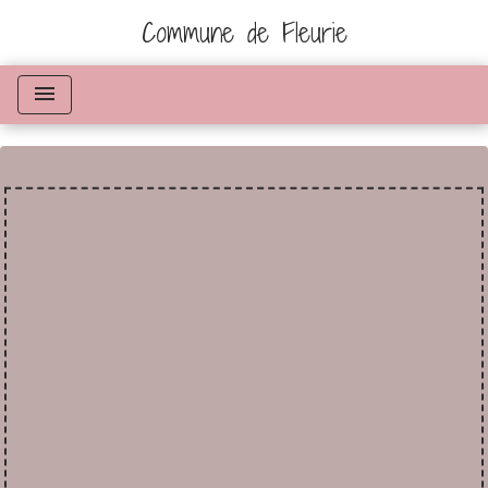
Commune de Fleurie
menu