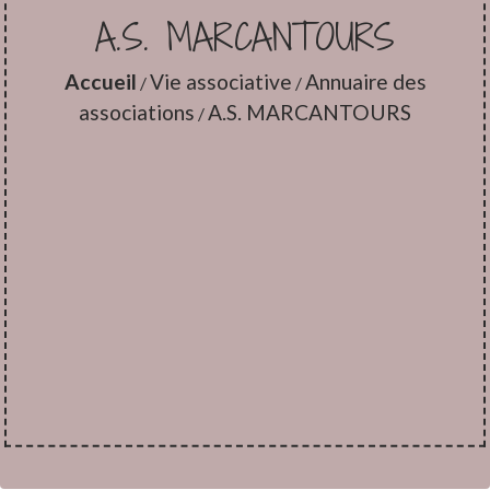
A.S. MARCANTOURS
Accueil
Vie associative
Annuaire des
/
/
associations
A.S. MARCANTOURS
/