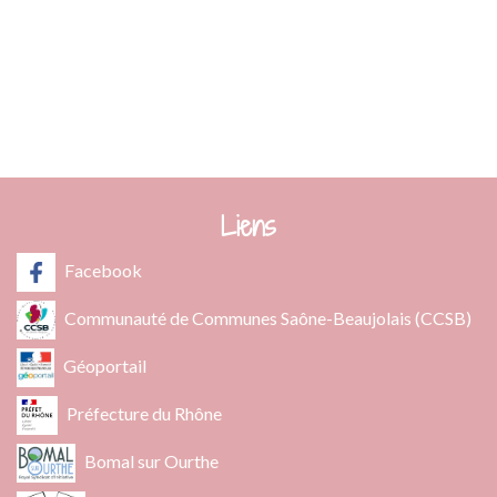
info@fleurie.org
ouvert au Public les lundi, mardi et vendredi de 8h00à 12h00
et de 13h00 à 16h00
les mercredi et jeudi de 8h00 à 12h00
Liens
Facebook
Communauté de Communes Saône-Beaujolais (CCSB)
Géoportail
Préfecture du Rhône
Bomal sur Ourthe